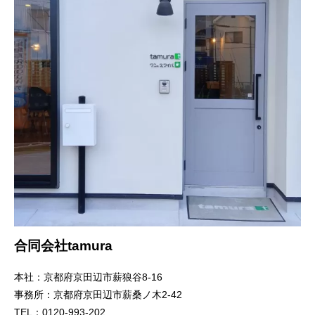
合同会社tamura
本社：京都府京田辺市薪狼谷8-16
事務所：京都府京田辺市薪桑ノ木2-42
TEL：0120-993-202