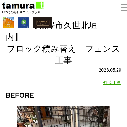
【城陽市久世北垣
内
ブロック積み替え フェンス
工事
2023.05.29
外装工事
BEFORE