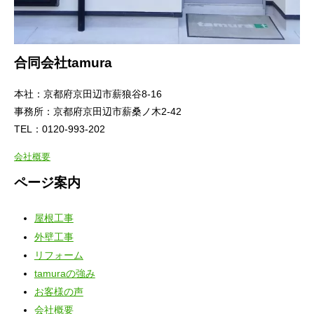
合同会社tamura
本社：京都府京田辺市薪狼谷8-16
事務所：京都府京田辺市薪桑ノ木2-42
TEL：0120-993-202
会社概要
ページ案内
屋根工事
外壁工事
リフォーム
tamuraの強み
お客様の声
会社概要