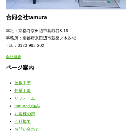
合同会社tamura
本社：京都府京田辺市薪狼谷8-16
事務所：京都府京田辺市薪桑ノ木2-42
TEL：0120-993-202
会社概要
ページ案内
屋根工事
外壁工事
リフォーム
tamuraの強み
お客様の声
会社概要
お問い合わせ