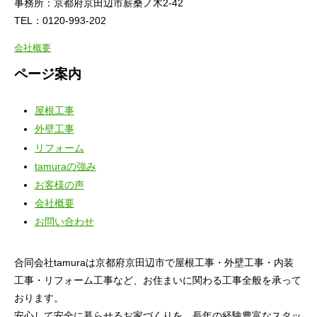
事務所：京都府京田辺市薪桑ノ木2-42
TEL：0120-993-202
会社概要
ページ案内
屋根工事
外壁工事
リフォーム
tamuraの強み
お客様の声
会社概要
お問い合わせ
合同会社tamuraは京都府京田辺市で屋根工事・外壁工事・内装
工事・リフォーム工事など、お住まいに関わる工事全般を承って
おります。
安心して安全に暮らせるお家づくりを、長年の経験豊富なスタッ